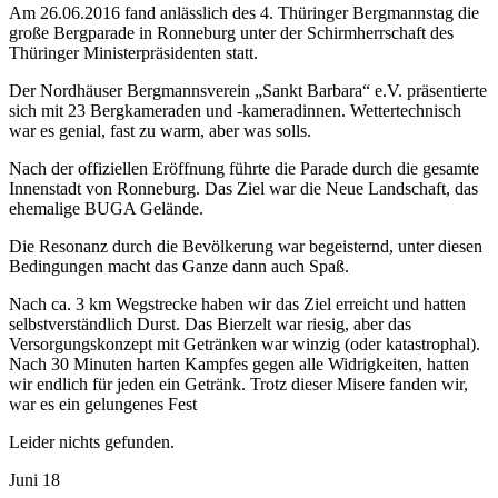
Am 26.06.2016 fand anlässlich des 4. Thüringer Bergmannstag die
große Bergparade in Ronneburg unter der Schirmherrschaft des
Thüringer Ministerpräsidenten statt.
Der Nordhäuser Bergmannsverein „Sankt Barbara“ e.V. präsentierte
sich mit 23 Bergkameraden und -kameradinnen. Wettertechnisch
war es genial, fast zu warm, aber was solls.
Nach der offiziellen Eröffnung führte die Parade durch die gesamte
Innenstadt von Ronneburg. Das Ziel war die Neue Landschaft, das
ehemalige BUGA Gelände.
Die Resonanz durch die Bevölkerung war begeisternd, unter diesen
Bedingungen macht das Ganze dann auch Spaß.
Nach ca. 3 km Wegstrecke haben wir das Ziel erreicht und hatten
selbstverständlich Durst. Das Bierzelt war riesig, aber das
Versorgungskonzept mit Getränken war winzig (oder katastrophal).
Nach 30 Minuten harten Kampfes gegen alle Widrigkeiten, hatten
wir endlich für jeden ein Getränk. Trotz dieser Misere fanden wir,
war es ein gelungenes Fest
Leider nichts gefunden.
Juni
18