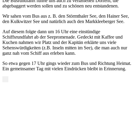
Die Busrundfahrt führte uns auch zu verlassenen Dörfern, die
abgebaggert werden sollen und zu schönen neu entstandenen.
Wir sahen vom Bus aus z. B. den Störmthaler See, den Hainer See,
den Kulkwitzer See und natürlich auch den Markkleeberger See.
Auf diesem folgte dann um 16 Uhr eine einstündige
Schiffsrundfahrt ab der Seepromenade. Gedeckt mit Kaffee und
Kuchen nahmen wir Platz und der Kapitän erklärte uns viele
Sehenswürdigkeiten (z.B. Inseln mitten im See), die man auch nur
ganz nah vom Schiff aus erleben kann.
So etwa gegen 17 Uhr gings wieder zum Bus und Richtung Heimat.
Ein gemeinsamer Tag mit vielen Eindrücken bleibt in Erinnerung.